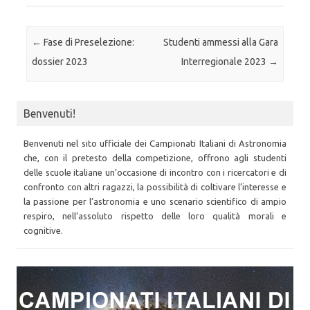
Post navigation
←
Fase di Preselezione:
Studenti ammessi alla Gara
dossier 2023
Interregionale 2023
→
Benvenuti!
Benvenuti nel sito ufficiale dei Campionati Italiani di Astronomia
che, con il pretesto della competizione, offrono agli studenti
delle scuole italiane un’occasione di incontro con i ricercatori e di
confronto con altri ragazzi, la possibilità di coltivare l’interesse e
la passione per l’astronomia e uno scenario scientifico di ampio
respiro, nell’assoluto rispetto delle loro qualità morali e
cognitive.