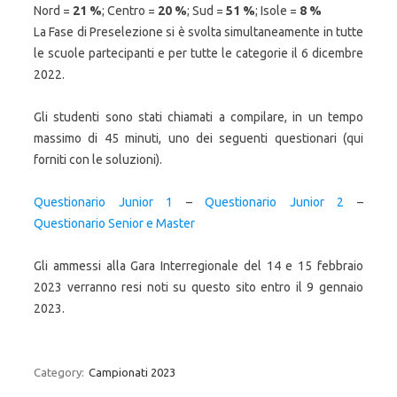
Nord =
21 %
; Centro =
20 %
; Sud =
51 %
; Isole =
8 %
La Fase di Preselezione si è svolta simultaneamente in tutte
le scuole partecipanti e per tutte le categorie il 6 dicembre
2022.
Gli studenti sono stati chiamati a compilare, in un tempo
massimo di 45 minuti, uno dei seguenti questionari (qui
forniti con le soluzioni).
Questionario Junior 1
–
Questionario Junior 2
–
Questionario Senior e Master
Gli ammessi alla Gara Interregionale del 14 e 15 febbraio
2023 verranno resi noti su questo sito entro il 9 gennaio
2023.
Category:
Campionati 2023