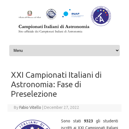
Skip to content
XXI Campionati Italiani di
Astronomia: Fase di
Preselezione
By
Fabio Vitello
|
December 27, 2022
Sono stati
9323
gli studenti
iscritti ai XXI Campionati Italiani