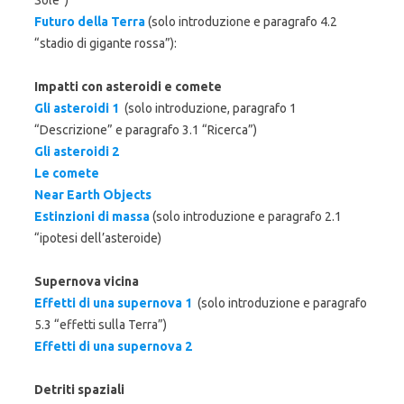
Sole”)
Futuro della Terra
(solo introduzione e paragrafo 4.2
“stadio di gigante rossa”):
Impatti con asteroidi e comete
Gli asteroidi 1
(solo introduzione, paragrafo 1
“Descrizione” e paragrafo 3.1 “Ricerca”)
Gli asteroidi 2
Le comete
Near Earth Objects
Estinzioni di massa
(solo introduzione e paragrafo 2.1
“ipotesi dell’asteroide)
Supernova vicina
Effetti di una supernova 1
(solo introduzione e paragrafo
5.3 “effetti sulla Terra”)
Effetti di una supernova 2
Detriti spaziali