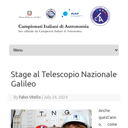
Skip to content
Stage al Telescopio Nazionale
Galileo
By
Fabio Vitello
|
July 29, 2024
Anche
quest’ann
o, come