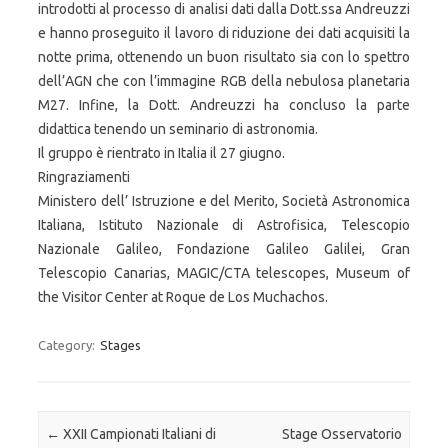
introdotti al processo di analisi dati dalla Dott.ssa Andreuzzi
e hanno proseguito il lavoro di riduzione dei dati acquisiti la
notte prima, ottenendo un buon risultato sia con lo spettro
dell’AGN che con l’immagine RGB della nebulosa planetaria
M27. Infine, la Dott. Andreuzzi ha concluso la parte
didattica tenendo un seminario di astronomia.
Il gruppo è rientrato in Italia il 27 giugno.
Ringraziamenti
Ministero dell’ Istruzione e del Merito, Società Astronomica
Italiana, Istituto Nazionale di Astrofisica, Telescopio
Nazionale Galileo, Fondazione Galileo Galilei, Gran
Telescopio Canarias, MAGIC/CTA telescopes, Museum of
the Visitor Center at Roque de Los Muchachos.
Category:
Stages
Post navigation
←
XXII Campionati Italiani di
Stage Osservatorio