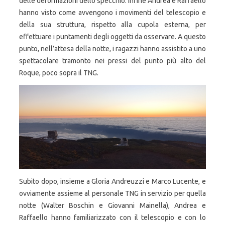
delle deformazioni dello specchio. Infine Andrea e Raffaello
hanno visto come avvengono i movimenti del telescopio e
della sua struttura, rispetto alla cupola esterna, per
effettuare i puntamenti degli oggetti da osservare. A questo
punto, nell’attesa della notte, i ragazzi hanno assistito a uno
spettacolare tramonto nei pressi del punto più alto del
Roque, poco sopra il TNG.
Subito dopo, insieme a Gloria Andreuzzi e Marco Lucente, e
ovviamente assieme al personale TNG in servizio per quella
notte (Walter Boschin e Giovanni Mainella), Andrea e
Raffaello hanno familiarizzato con il telescopio e con lo