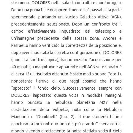
strumento DOLORES nella sala di controllo e monitoraggio.
Dopo una prima fase di apprendimento si è passati alla parte
sperimentale, puntando un Nucleo Galattico Attivo (AGN),
precedentemente selezionato. Dopo un confronto tra il
campo effettivamente inquadrato dal telescopio e
un’immagine precedente della stessa zona, Andrea e
Raffaello hanno verificato la correttezza della posizione e,
dopo aver impostato la corretta configurazione di DOLORES
(modalità spettroscopica), hanno iniziato l’acquisizione per
40 minuti (la magnitudine apparente dell’AGN selezionato è
di circa 13). Il risultato ottenuto è stato molto buono (foto 1),
nonostante l’arrivo di due raggi cosmici che hanno
“sporcato” il fondo cielo. Successivamente, sempre con
DOLORES, impostato questa volta in modalità immagini,
hanno puntato la nebulosa planetaria M27 nella
costellazione della Volpetta, nota come la Nebulosa
Manubrio o “Dumbbell” (foto 2). I due studenti hanno
concluso la loro notte in uno dei più grandi Osservatori al
mondo vivendo direttamente la notte stellata sotto il cielo