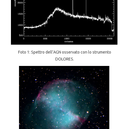
Foto 1: Spettro dell’AGN osservato con lo strumento
DOLORES.