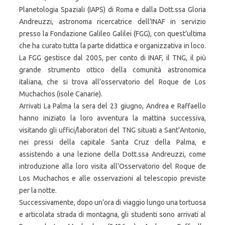
Planetologia Spaziali (IAPS) di Roma e dalla Dott.ssa Gloria
Andreuzzi, astronoma ricercatrice dell’INAF in servizio
presso la Fondazione Galileo Galilei (FGG), con quest’ultima
che ha curato tutta la parte didattica e organizzativa in loco.
La FGG gestisce dal 2005, per conto di INAF, il TNG, il più
grande strumento ottico della comunità astronomica
italiana, che si trova all’osservatorio del Roque de Los
Muchachos (isole Canarie).
Arrivati La Palma la sera del 23 giugno, Andrea e Raffaello
hanno iniziato la loro avventura la mattina successiva,
visitando gli uffici/laboratori del TNG situati a Sant’Antonio,
nei pressi della capitale Santa Cruz della Palma, e
assistendo a una lezione della Dott.ssa Andreuzzi, come
introduzione alla loro visita all’Osservatorio del Roque de
Los Muchachos e alle osservazioni al telescopio previste
per la notte.
Successivamente, dopo un’ora di viaggio lungo una tortuosa
e articolata strada di montagna, gli studenti sono arrivati al