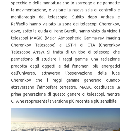
specchio e della montatura che lo sorregge e ne permette
la movimentazione, e visitare la nuova sala di controllo e
monitoraggio del telescopio. Subito dopo Andrea e
Raffaello hanno visitato la zona dei telescopi Cherenkov,
dove, sotto la guida di Irene Burelli, hanno visto da vicino i
telescopi MAGIC (Major Atmospheric Gamma-ray Imaging
Cherenkov Telescope) e LST-1 di CTA (Cherenkov
Telescope Array). Si tratta di un tipo di telescopi che
permettono di studiare i raggi gamma, una radiazione
prodotta dagli oggetti e dai fenomeni più energetici
dell’Universo, attraverso l’osservazione della luce
Cherenkov che i raggi gamma generano quando
attraversano l’atmosfera terrestre. MAGIC costituisce la
prima generazione di questo genere di telescopi, mentre
CTA ne rappresenta la versione più recente e più sensibile.