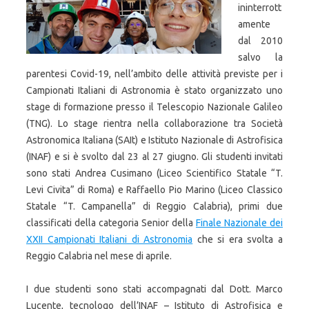
ininterrott
amente
dal 2010
salvo la
parentesi Covid-19, nell’ambito delle attività previste per i
Campionati Italiani di Astronomia è stato organizzato uno
stage di formazione presso il Telescopio Nazionale Galileo
(TNG). Lo stage rientra nella collaborazione tra Società
Astronomica Italiana (SAIt) e Istituto Nazionale di Astrofisica
(INAF) e si è svolto dal 23 al 27 giugno. Gli studenti invitati
sono stati Andrea Cusimano (Liceo Scientifico Statale “T.
Levi Civita” di Roma) e Raffaello Pio Marino (Liceo Classico
Statale “T. Campanella” di Reggio Calabria), primi due
classificati della categoria Senior della
Finale Nazionale dei
XXII Campionati Italiani di Astronomia
che si era svolta a
Reggio Calabria nel mese di aprile.
I due studenti sono stati accompagnati dal Dott. Marco
Lucente, tecnologo dell’INAF – Istituto di Astrofisica e