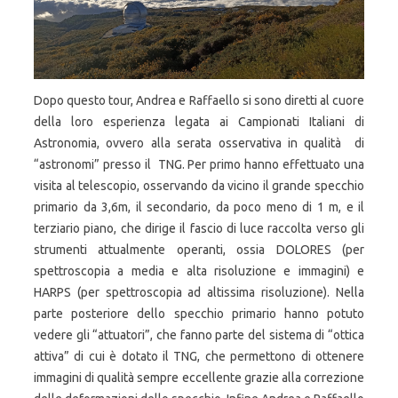
Dopo questo tour, Andrea e Raffaello si sono diretti al cuore
della loro esperienza legata ai Campionati Italiani di
Astronomia, ovvero alla serata osservativa in qualità di
“astronomi” presso il TNG. Per primo hanno effettuato una
visita al telescopio, osservando da vicino il grande specchio
primario da 3,6m, il secondario, da poco meno di 1 m, e il
terziario piano, che dirige il fascio di luce raccolta verso gli
strumenti attualmente operanti, ossia DOLORES (per
spettroscopia a media e alta risoluzione e immagini) e
HARPS (per spettroscopia ad altissima risoluzione). Nella
parte posteriore dello specchio primario hanno potuto
vedere gli “attuatori”, che fanno parte del sistema di “ottica
attiva” di cui è dotato il TNG, che permettono di ottenere
immagini di qualità sempre eccellente grazie alla correzione