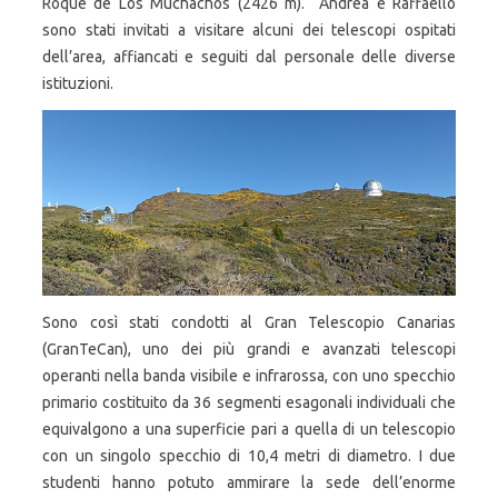
Roque de Los Muchachos (2426 m). Andrea e Raffaello
sono stati invitati a visitare alcuni dei telescopi ospitati
dell’area, affiancati e seguiti dal personale delle diverse
istituzioni.
Sono così stati condotti al Gran Telescopio Canarias
(GranTeCan), uno dei più grandi e avanzati telescopi
operanti nella banda visibile e infrarossa, con uno specchio
primario costituito da 36 segmenti esagonali individuali che
equivalgono a una superficie pari a quella di un telescopio
con un singolo specchio di 10,4 metri di diametro. I due
studenti hanno potuto ammirare la sede dell’enorme