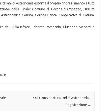
Italiani di Astronomia esprime il proprio ringraziamento a tutti
zazione della Finale: Comune di Cortina d’Ampezzo, Istituto
Astronomica Cortina, Cortina Banca, Cooperativa di Cortina,
to da: Giulia Iafrate, Edoardo Pompanin, Giuseppe Menardi e
onale
nale
XXII Campionati Italiani di Astronomia –
Registrazione
→