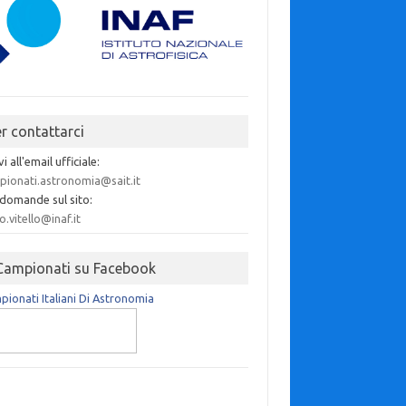
er contattarci
vi all'email ufficiale:
pionati.astronomia@sait.it
 domande sul sito:
o.vitello@inaf.it
 Campionati su Facebook
ionati Italiani Di Astronomia