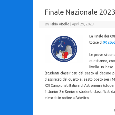
Finale Nazionale 2023: 
By
Fabio Vitello
|
April 29, 2023
La Finale dei XX
totale di
90 stud
Le prove si son
quest’anno, come
livello. In base
(studenti classificati dal sesto al decimo 
classificati dal quarto al sesto posto per i 
XXI Campionati Italiani di Astronomia (studen
1, Junior 2 e Senior e studenti classificati da
elencati in ordine alfabetico.