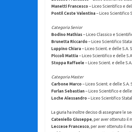
Manetti Francesco
– Liceo Scientifico e del
Pontil Ceste Valentina
– Liceo Scientifico 
Categoria Senior
Bodino Mathias
– Liceo Classico e Scientif
Brunetta Riccardo
– Liceo Scientifico Stat
Luppino Chiara
– Liceo Scient. e delle S.A.
Piccoli Mattia
– Liceo Scientifico e delle S.
Stoppa Raffaele
– Liceo Scient. e delle S.A
Categoria Master
Carbone Marco
– Liceo Scient. e delle S.A.
Furlan Sebastian
– Liceo Scientifico e delle
Loche Alessandro
– Liceo Scientifico Stata
La giuria ha inoltre deciso di assegnare le s
Cateniello Giuseppe
, per aver ottenuto il
Leccese Francesco
, per aver ottenuto il m