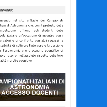
envenuti!
nvenuti nel sito ufficiale dei Campionati
aliani di Astronomia che, con il pretesto della
mpetizione, offrono agli studenti delle
uole italiane un’occasione di incontro con i
cercatori e di confronto con altri ragazzi, la
ssibilità di coltivare l’interesse e la passione
r l’astronomia e uno scenario scientifico di
pio respiro, nell’assoluto rispetto delle loro
alità morali e cognitive.