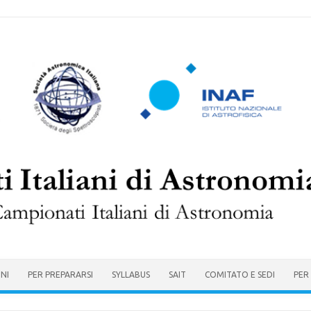
ONI
PER PREPARARSI
SYLLABUS
SAIT
COMITATO E SEDI
PER