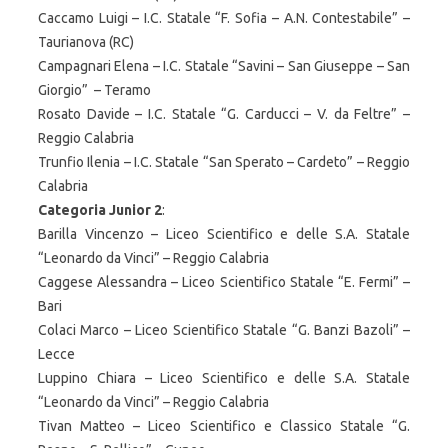
Caccamo Luigi – I.C. Statale “F. Sofia – A.N. Contestabile” –
Taurianova (RC)
Campagnari Elena – I.C. Statale “Savini – San Giuseppe – San
Giorgio” – Teramo
Rosato Davide – I.C. Statale “G. Carducci – V. da Feltre” –
Reggio Calabria
Trunfio Ilenia – I.C. Statale “San Sperato – Cardeto” – Reggio
Calabria
Categoria Junior 2
:
Barilla Vincenzo – Liceo Scientifico e delle S.A. Statale
“Leonardo da Vinci” – Reggio Calabria
Caggese Alessandra – Liceo Scientifico Statale “E. Fermi” –
Bari
Colaci Marco – Liceo Scientifico Statale “G. Banzi Bazoli” –
Lecce
Luppino Chiara – Liceo Scientifico e delle S.A. Statale
“Leonardo da Vinci” – Reggio Calabria
Tivan Matteo – Liceo Scientifico e Classico Statale “G.