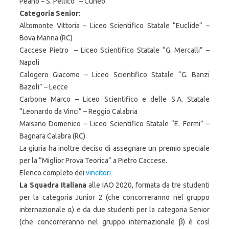
Peano – S. Pellico” – Cuneo.
Categoria Senior
:
Altomonte Vittoria – Liceo Scientifico Statale “Euclide” –
Bova Marina (RC)
Caccese Pietro – Liceo Scientifico Statale “G. Mercalli” –
Napoli
Calogero Giacomo – Liceo Scientifico Statale “G. Banzi
Bazoli” – Lecce
Carbone Marco – Liceo Scientifico e delle S.A. Statale
“Leonardo da Vinci” – Reggio Calabria
Maisano Domenico – Liceo Scientifico Statale “E. Fermi” –
Bagnara Calabra (RC)
La giuria ha inoltre deciso di assegnare un premio speciale
per la “Miglior Prova Teorica” a Pietro Caccese.
Elenco completo dei
vincitori
La Squadra Italiana
alle IAO 2020, formata da tre studenti
per la categoria Junior 2 (che concorreranno nel gruppo
internazionale α) e da due studenti per la categoria Senior
(che concorreranno nel gruppo internazionale β) è così