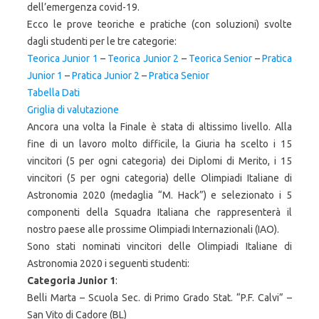
dell’emergenza covid-19.
Ecco le prove teoriche e pratiche (con soluzioni) svolte
dagli studenti per le tre categorie:
Teorica Junior 1
–
Teorica Junior 2
–
Teorica Senior
–
Pratica
Junior 1
–
Pratica Junior 2
–
Pratica Senior
Tabella Dati
Griglia di valutazione
Ancora una volta la Finale è stata di altissimo livello. Alla
fine di un lavoro molto difficile, la Giuria ha scelto i 15
vincitori (5 per ogni categoria) dei Diplomi di Merito, i 15
vincitori (5 per ogni categoria) delle Olimpiadi Italiane di
Astronomia 2020 (medaglia “M. Hack”) e selezionato i 5
componenti della Squadra Italiana che rappresenterà il
nostro paese alle prossime Olimpiadi Internazionali (IAO).
Sono stati nominati vincitori delle Olimpiadi Italiane di
Astronomia 2020 i seguenti studenti:
Categoria Junior 1
:
Belli Marta – Scuola Sec. di Primo Grado Stat. “P.F. Calvi” –
San Vito di Cadore (BL)