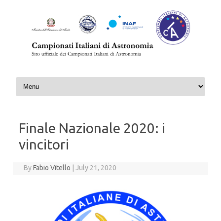
Skip to content
Finale Nazionale 2020: i
vincitori
By
Fabio Vitello
|
July 21, 2020