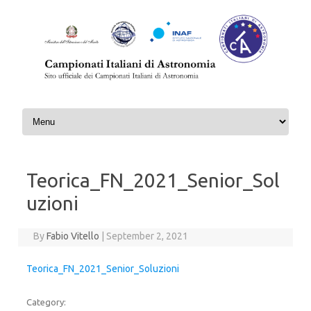
Skip to content
Teorica_FN_2021_Senior_Sol
uzioni
By
Fabio Vitello
|
September 2, 2021
Teorica_FN_2021_Senior_Soluzioni
Category: