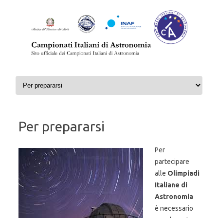
Skip to content
Per prepararsi
Per
partecipare
alle
Olimpiadi
Italiane di
Astronomia
è necessario