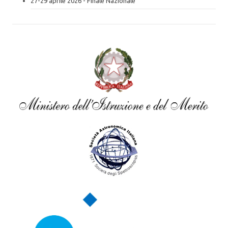
27-29 aprile 2026 - Finale Nazionale