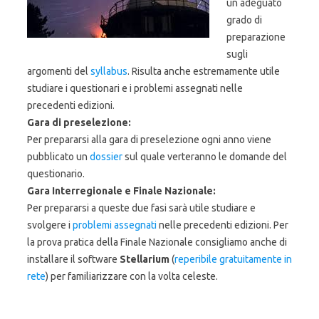
un adeguato
grado di
preparazione
sugli
argomenti del
syllabus
. Risulta anche estremamente utile
studiare i questionari e i problemi assegnati nelle
precedenti edizioni.
Gara di preselezione:
Per prepararsi alla gara di preselezione ogni anno viene
pubblicato un
dossier
sul quale verteranno le domande del
questionario.
Gara Interregionale e Finale Nazionale:
Per prepararsi a queste due fasi sarà utile studiare e
svolgere i
problemi assegnati
nelle precedenti edizioni. Per
la prova pratica della Finale Nazionale consigliamo anche di
installare il software
Stellarium
(
reperibil
e gratuitamente in
rete
) per familiarizzare con la volta celeste.