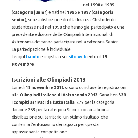
nel
1998
e
1999
(
categoria junior
) e nati nel
1996
e
1997
(
categoria
senior
), senza distinzione di cittadinanza. Gli studenti o
studentesse nati nel
1998
che hanno già partecipato a una
precedente edizione delle Olimpiadi Internazionali di
Astronomia dovranno partecipare nella categoria Senior.
La partecipazione è individuale.
Leggi il
bando
e registrati sul
sito web
entro il
19
Novembre
.
Iscrizioni alle Olimpiadi 2013
Lunedì
19 novembre 2012
si sono concluse le registrazioni
alle
Olimpiadi Italiane di Astronomia 2013
. Sono ben
538
i
compiti arrivati da tutta Italia
, 279 per la categoria
Junior e 259 per la categoria Senior, con una buona
distribuzione sul territorio. Un ottimo risultato, che
conferma l’entusiasmo dei ragazzi per questa
appassionante competizione.