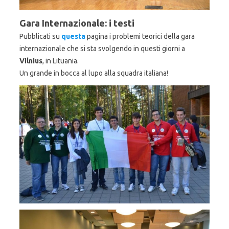
Gara Internazionale: i testi
Pubblicati su
questa
pagina i problemi teorici della gara
internazionale che si sta svolgendo in questi giorni a
Vilnius
, in Lituania.
Un grande in bocca al lupo alla squadra italiana!