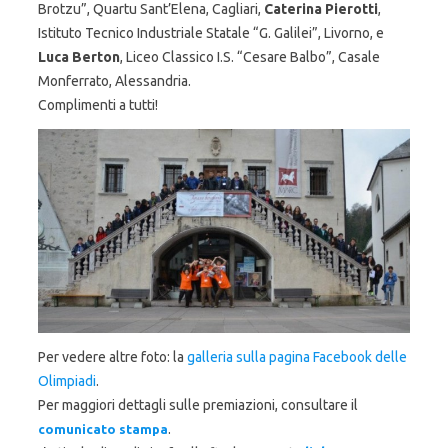
Brotzu”, Quartu Sant’Elena, Cagliari,
Caterina Pierotti
,
Istituto Tecnico Industriale Statale “G. Galilei”, Livorno, e
Luca Berton
, Liceo Classico I.S. “Cesare Balbo”, Casale
Monferrato, Alessandria.
Complimenti a tutti!
Per vedere altre foto: la
galleria sulla pagina Facebook delle
Olimpiadi
.
Per maggiori dettagli sulle premiazioni, consultare il
.
comunicato stampa