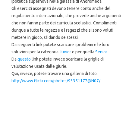
ipotetica supernova nella galassia di Andromeda.
Gli esercizi assegnati devono tenere conto anche del
regolamento internazionale, che prevede anche argomenti
che non fanno parte dei curricula scolastici. Complimenti
dunque a tutte le ragazze e i ragazzi che si sono voluti
mettere in gioco, sfidando se stessi.
Dai seguenti link potete scaricare i problemi e le loro
soluzioni per la categoria
Junior
e per quella
Senior
.
Da
questo
link potete invece scaricare la griglia di
valutazione usata dalle giurie.
Qui, invece, potete trovare una galleria di foto:
http://www.flickr.com/photos/93351177@N07/