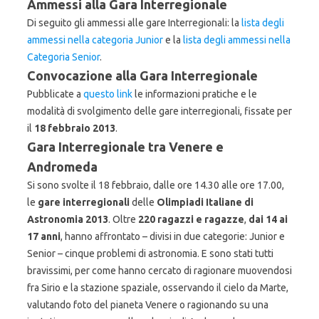
Ammessi alla Gara Interregionale
Di seguito gli ammessi alle gare Interregionali: la
lista degli
ammessi nella categoria Junior
e la
lista degli ammessi nella
Categoria Senior
.
Convocazione alla Gara Interregionale
Pubblicate a
questo link
le informazioni pratiche e le
modalità di svolgimento delle gare interregionali, fissate per
il
18 febbraio 2013
.
Gara Interregionale tra Venere e
Andromeda
Si sono svolte il 18 febbraio, dalle ore 14.30 alle ore 17.00,
le
gare interregionali
delle
Olimpiadi Italiane di
Astronomia 2013
. Oltre
220 ragazzi e ragazze
,
dai 14 ai
17 anni
, hanno affrontato – divisi in due categorie: Junior e
Senior – cinque problemi di astronomia. E sono stati tutti
bravissimi, per come hanno cercato di ragionare muovendosi
fra Sirio e la stazione spaziale, osservando il cielo da Marte,
valutando foto del pianeta Venere o ragionando su una