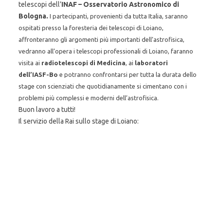
telescopi dell’
INAF – Osservatorio Astronomico di
Bologna.
I partecipanti, provenienti da tutta Italia, saranno
ospitati presso la foresteria dei telescopi di Loiano,
affronteranno gli argomenti più importanti dell’astrofisica,
vedranno all’opera i telescopi professionali di Loiano, faranno
visita ai
radiotelescopi di Medicina
, ai
laboratori
dell’IASF-Bo
e potranno confrontarsi per tutta la durata dello
stage con scienziati che quotidianamente si cimentano con i
problemi più complessi e moderni dell’astrofisica.
Buon lavoro a tutti!
Il servizio della Rai sullo stage di Loiano: