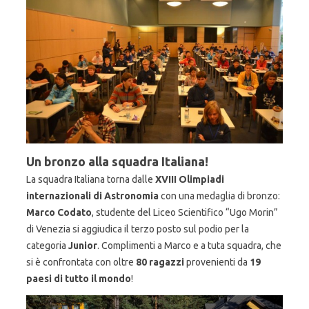
Un bronzo alla squadra Italiana!
La squadra Italiana torna dalle
XVIII Olimpiadi
internazionali di Astronomia
con una medaglia di bronzo:
Marco Codato
, studente del Liceo Scientifico “Ugo Morin”
di Venezia si aggiudica il terzo posto sul podio per la
categoria
Junior
. Complimenti a Marco e a tuta squadra, che
si è confrontata con oltre
80 ragazzi
provenienti da
19
paesi di tutto il mondo
!