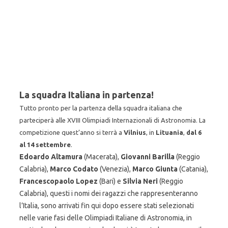
La squadra Italiana in partenza!
Tutto pronto per la partenza della squadra italiana che
parteciperà alle XVIII Olimpiadi Internazionali di Astronomia. La
competizione quest’anno si terrà a
Vilnius
, in
Lituania
,
dal 6
al 14 settembre
.
Edoardo Altamura
(Macerata),
Giovanni Barilla
(Reggio
Calabria),
Marco Codato
(Venezia),
Marco Giunta
(Catania),
Francescopaolo Lopez
(Bari) e
Silvia Neri
(Reggio
Calabria), questi i nomi dei ragazzi che rappresenteranno
l’Italia, sono arrivati fin qui dopo essere stati selezionati
nelle varie fasi delle Olimpiadi Italiane di Astronomia, in