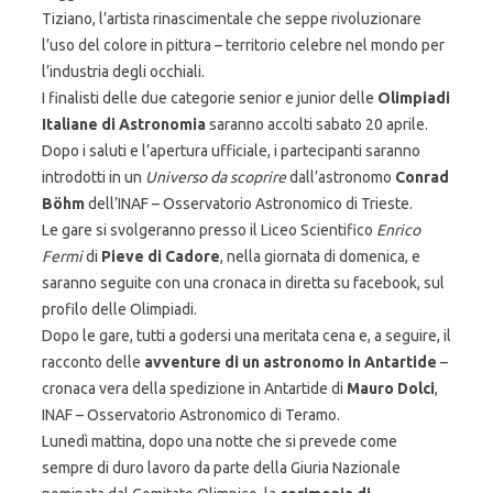
Tiziano, l’artista rinascimentale che seppe rivoluzionare
l’uso del colore in pittura – territorio celebre nel mondo per
l’industria degli occhiali.
I finalisti delle due categorie senior e junior delle
Olimpiadi
Italiane di Astronomia
saranno accolti sabato 20 aprile.
Dopo i saluti e l’apertura ufficiale, i partecipanti saranno
introdotti in un
Universo da scoprire
dall’astronomo
Conrad
Böhm
dell’INAF – Osservatorio Astronomico di Trieste.
Le gare si svolgeranno presso il Liceo Scientifico
Enrico
Fermi
di
Pieve di Cadore
, nella giornata di domenica, e
saranno seguite con una cronaca in diretta su facebook, sul
profilo delle Olimpiadi.
Dopo le gare, tutti a godersi una meritata cena e, a seguire, il
racconto delle
avventure di un astronomo in Antartide
–
cronaca vera della spedizione in Antartide di
Mauro Dolci
,
INAF – Osservatorio Astronomico di Teramo.
Lunedì mattina, dopo una notte che si prevede come
sempre di duro lavoro da parte della Giuria Nazionale