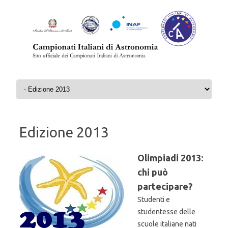
Skip to content
Edizione 2013
Olimpiadi 2013:
chi può
partecipare?
Studenti e
studentesse delle
scuole italiane nati