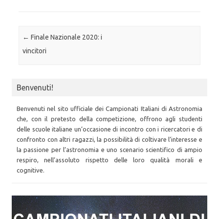
Post navigation
←
Finale Nazionale 2020: i
vincitori
Benvenuti!
Benvenuti nel sito ufficiale dei Campionati Italiani di Astronomia
che, con il pretesto della competizione, offrono agli studenti
delle scuole italiane un’occasione di incontro con i ricercatori e di
confronto con altri ragazzi, la possibilità di coltivare l’interesse e
la passione per l’astronomia e uno scenario scientifico di ampio
respiro, nell’assoluto rispetto delle loro qualità morali e
cognitive.