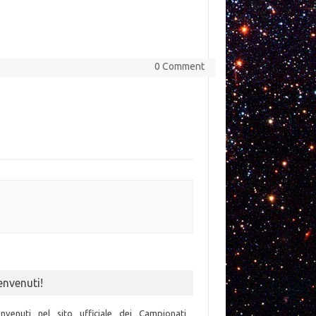
0 Comment
envenuti!
nvenuti nel sito ufficiale dei Campionati