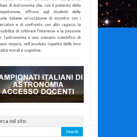
aliani di Astronomia che, con il pretesto della
mpetizione, offrono agli studenti delle
uole italiane un’occasione di incontro con i
cercatori e di confronto con altri ragazzi, la
ssibilità di coltivare l’interesse e la passione
r l’astronomia e uno scenario scientifico di
pio respiro, nell’assoluto rispetto delle loro
alità morali e cognitive.
rca nel sito:
rch