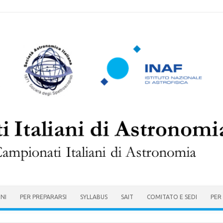
ONI
PER PREPARARSI
SYLLABUS
SAIT
COMITATO E SEDI
PER