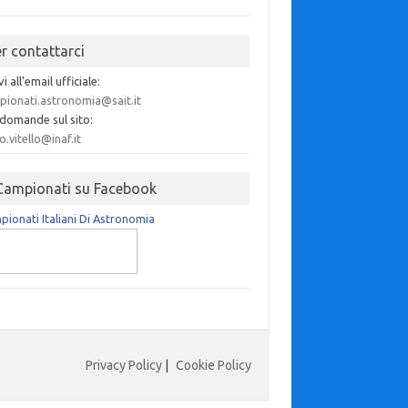
er contattarci
vi all'email ufficiale:
pionati.astronomia@sait.it
 domande sul sito:
o.vitello@inaf.it
 Campionati su Facebook
ionati Italiani Di Astronomia
Privacy Policy
|
Cookie Policy