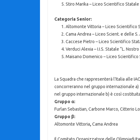
Stiro Marika – Liceo Scientifico Statale 
Categoria Senior:
Altomonte Vittoria – Liceo Scientifico 
Cama Andrea – Liceo Scient. e delle S. 
Caccese Pietro – Liceo Scientifico Stata
Verduci Alexia – I.I.S. Statale “L. Nostro
Maisano Domenico – Liceo Scientifico S
La Squadra che rappresenterà l’Italia alle IA
concorreranno nel gruppo internazionale a) 
nel gruppo internazionale b) è così costituita
Gruppo α:
Furlan Sebastian, Carbone Marco, Citterio L
Gruppo β:
Altomonte Vittoria
,
Cama Andrea
Il Comitato Organizzatore delle Olimpiadi Ita