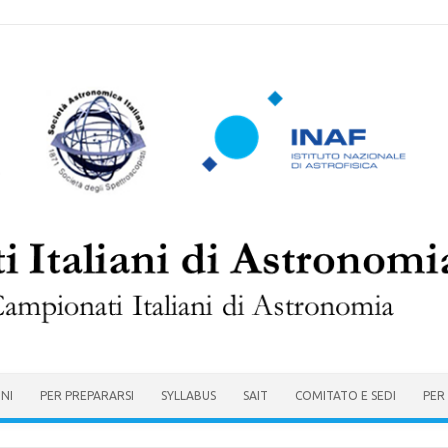
ONI
PER PREPARARSI
SYLLABUS
SAIT
COMITATO E SEDI
PER