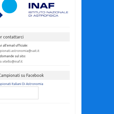
er contattarci
vi all'email ufficiale:
pionati.astronomia@sait.it
 domande sul sito:
o.vitello@inaf.it
 Campionati su Facebook
ionati Italiani Di Astronomia