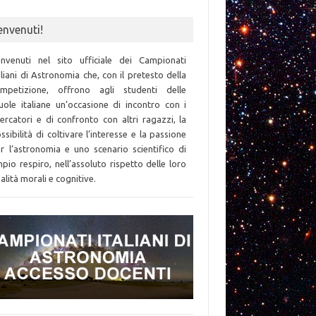
envenuti!
nvenuti nel sito ufficiale dei Campionati
aliani di Astronomia che, con il pretesto della
mpetizione, offrono agli studenti delle
uole italiane un’occasione di incontro con i
cercatori e di confronto con altri ragazzi, la
ssibilità di coltivare l’interesse e la passione
r l’astronomia e uno scenario scientifico di
pio respiro, nell’assoluto rispetto delle loro
alità morali e cognitive.