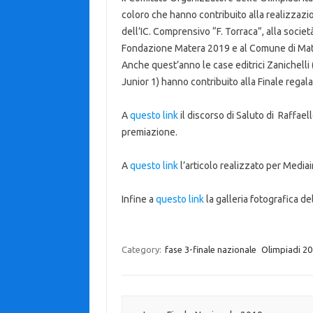
coloro che hanno contribuito alla realizzazion
dell’IC. Comprensivo “F. Torraca”, alla socie
Fondazione Matera 2019 e al Comune di Mat
Anche quest’anno le case editrici Zanichelli 
Junior 1) hanno contribuito alla Finale regaland
A
questo link
il discorso di Saluto di Raffael
premiazione.
A
questo link
l’articolo realizzato per Mediai
Infine a
questo link
la galleria fotografica de
Category:
fase 3-finale nazionale
Olimpiadi 2