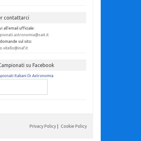
er contattarci
vi all'email ufficiale:
pionati.astronomia@sait.it
 domande sul sito:
o.vitello@inaf.it
 Campionati su Facebook
ionati Italiani Di Astronomia
Privacy Policy
|
Cookie Policy