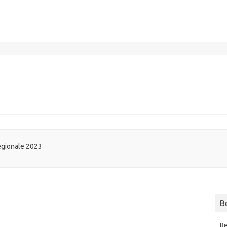
regionale 2023
B
Be