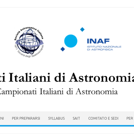
ONI
PER PREPARARSI
SYLLABUS
SAIT
COMITATO E SEDI
PER