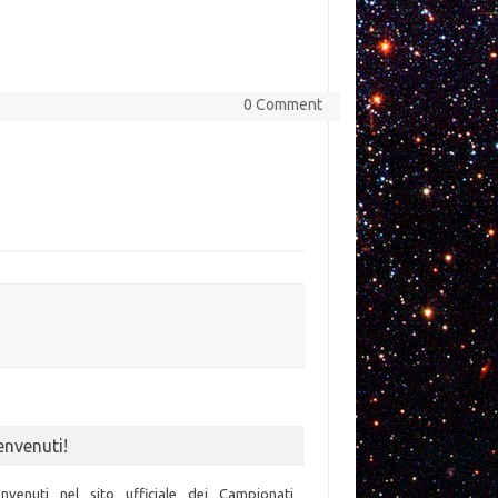
0 Comment
envenuti!
nvenuti nel sito ufficiale dei Campionati