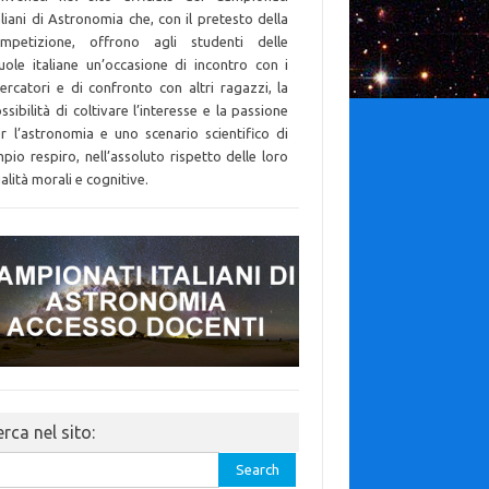
aliani di Astronomia che, con il pretesto della
mpetizione, offrono agli studenti delle
uole italiane un’occasione di incontro con i
cercatori e di confronto con altri ragazzi, la
ssibilità di coltivare l’interesse e la passione
r l’astronomia e uno scenario scientifico di
pio respiro, nell’assoluto rispetto delle loro
alità morali e cognitive.
rca nel sito:
rch