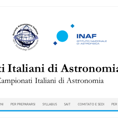
ONI
PER PREPARARSI
SYLLABUS
SAIT
COMITATO E SEDI
PER