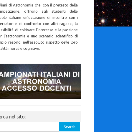
aliani di Astronomia che, con il pretesto della
mpetizione, offrono agli studenti delle
uole italiane un’occasione di incontro con i
cercatori e di confronto con altri ragazzi, la
ssibilità di coltivare l’interesse e la passione
r l’astronomia e uno scenario scientifico di
pio respiro, nell’assoluto rispetto delle loro
alità morali e cognitive.
rca nel sito:
rch