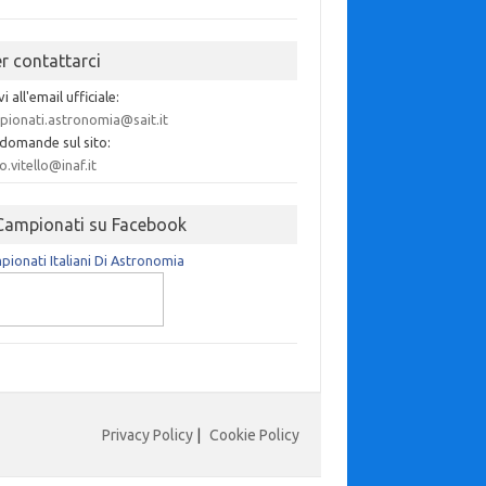
er contattarci
vi all'email ufficiale:
pionati.astronomia@sait.it
 domande sul sito:
o.vitello@inaf.it
 Campionati su Facebook
ionati Italiani Di Astronomia
Privacy Policy
|
Cookie Policy