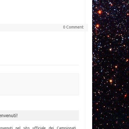
0 Comment
envenuti!
nvenuti nel sito ufficiale dei Campionati