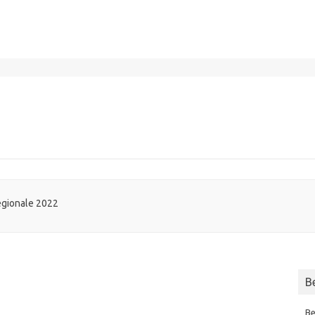
regionale 2022
B
Be