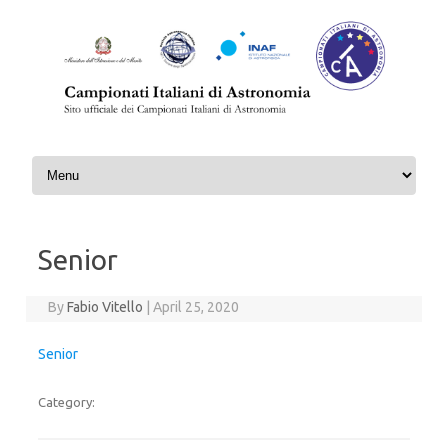
Skip to content
Senior
By
Fabio Vitello
|
April 25, 2020
Senior
Category: