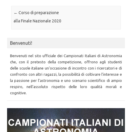
Post navigation
←
Corso di preparazione
alla Finale Nazionale 2020
Benvenuti!
Benvenuti nel sito ufficiale dei Campionati Italiani di Astronomia
che, con il pretesto della competizione, offrono agli studenti
delle scuole italiane un’occasione di incontro con i ricercatori e di
confronto con altri ragazzi, la possibilità di coltivare l’interesse e
la passione per l’astronomia e uno scenario scientifico di ampio
respiro, nell’assoluto rispetto delle loro qualità morali e
cognitive.