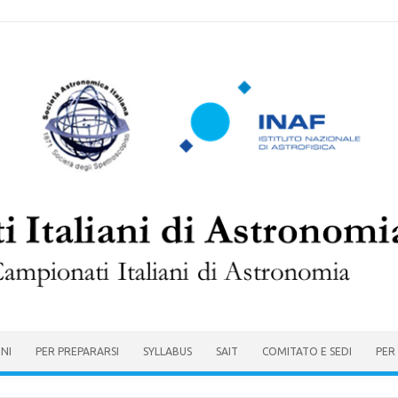
ONI
PER PREPARARSI
SYLLABUS
SAIT
COMITATO E SEDI
PER