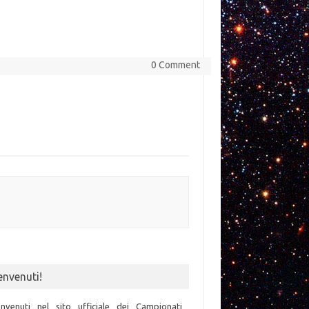
0 Comment
envenuti!
nvenuti nel sito ufficiale dei Campionati