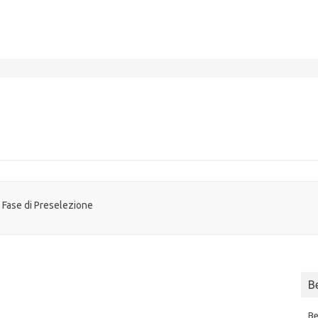
: Fase di Preselezione
B
Be