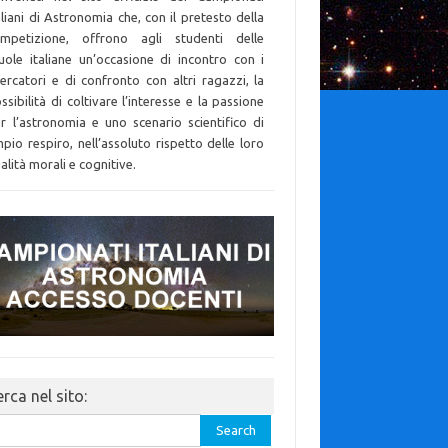
aliani di Astronomia che, con il pretesto della
mpetizione, offrono agli studenti delle
uole italiane un’occasione di incontro con i
cercatori e di confronto con altri ragazzi, la
ssibilità di coltivare l’interesse e la passione
r l’astronomia e uno scenario scientifico di
pio respiro, nell’assoluto rispetto delle loro
alità morali e cognitive.
rca nel sito:
rch