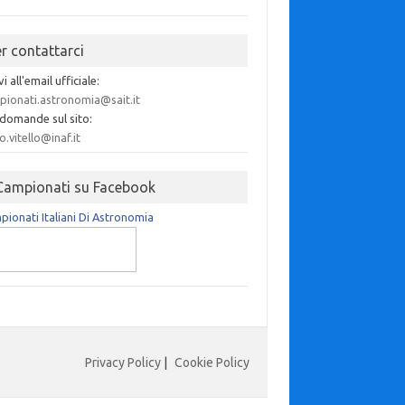
er contattarci
vi all'email ufficiale:
pionati.astronomia@sait.it
 domande sul sito:
o.vitello@inaf.it
 Campionati su Facebook
ionati Italiani Di Astronomia
Privacy Policy
|
Cookie Policy