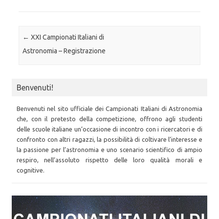
Post navigation
←
XXI Campionati Italiani di
Astronomia – Registrazione
Benvenuti!
Benvenuti nel sito ufficiale dei Campionati Italiani di Astronomia
che, con il pretesto della competizione, offrono agli studenti
delle scuole italiane un’occasione di incontro con i ricercatori e di
confronto con altri ragazzi, la possibilità di coltivare l’interesse e
la passione per l’astronomia e uno scenario scientifico di ampio
respiro, nell’assoluto rispetto delle loro qualità morali e
cognitive.