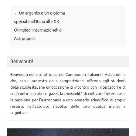
Post navigation
←
Un argento e un diploma
speciale all’Italia alle XX
Olimpiadi Internazionali di
Astronomia
Benvenuti!
Benvenuti nel sito ufficiale dei Campionati Italiani di Astronomia
che, con il pretesto della competizione, offrono agli studenti
delle scuole italiane un’occasione di incontro con i ricercatori e di
confronto con altri ragazzi, la possibilità di coltivare l’interesse e
la passione per l’astronomia e uno scenario scientifico di ampio
respiro, nell’assoluto rispetto delle loro qualità morali e
cognitive.