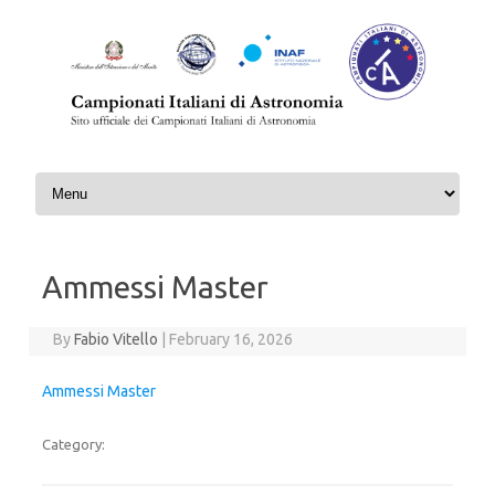
Skip to content
Ammessi Master
By
Fabio Vitello
|
February 16, 2026
Ammessi Master
Category: