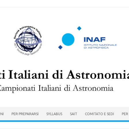
ONI
PER PREPARARSI
SYLLABUS
SAIT
COMITATO E SEDI
PER