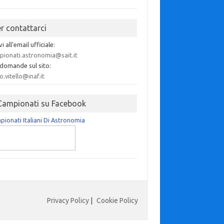
er contattarci
vi all'email ufficiale:
pionati.astronomia@sait.it
 domande sul sito:
o.vitello@inaf.it
 Campionati su Facebook
ionati Italiani Di Astronomia
Privacy Policy
|
Cookie Policy