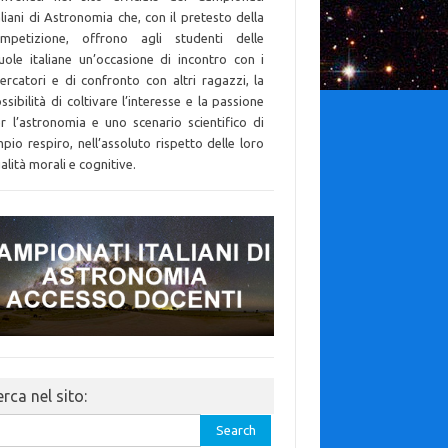
aliani di Astronomia che, con il pretesto della
mpetizione, offrono agli studenti delle
uole italiane un’occasione di incontro con i
cercatori e di confronto con altri ragazzi, la
ssibilità di coltivare l’interesse e la passione
r l’astronomia e uno scenario scientifico di
pio respiro, nell’assoluto rispetto delle loro
alità morali e cognitive.
rca nel sito:
rch