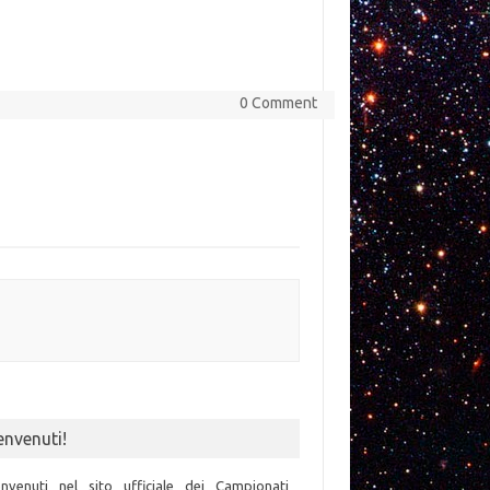
0 Comment
envenuti!
nvenuti nel sito ufficiale dei Campionati