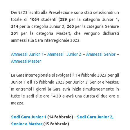
Dei 9323 iscritti alla Preselezione sono stati selezionati un
totale di
1064
studenti (
289
per la categoria Junior 1,
314
per la categoria Junior 2,
260
per la categoria Seniore
201
per la categoria Master), che vengono dichiarati
ammessi alla Gara Interregionale 2023.
Ammessi Junior 1
–
Ammessi Junior 2
–
Ammessi Senior
–
Ammessi Master
La Gara Interregionale si svolgerà il 14 febbraio 2023 per gli
Junior 1 e il 15 febbraio 2023 per Junior 2, Senior e Master.
In entrambi i giorni la Gara avrà inizio simultaneamente in
tutte le sedi alle ore 14:30 e avrà una durata di due ore e
mezza.
Sedi Gara Junior 1
(14 febbraio) –
Sedi Gara Junior 2,
Senior e Master
(15 febbraio)