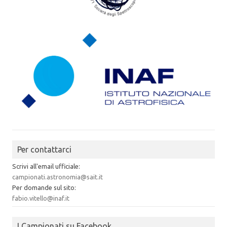
Per contattarci
Scrivi all'email ufficiale:
campionati.astronomia@sait.it
Per domande sul sito:
fabio.vitello@inaf.it
I Campionati su Facebook