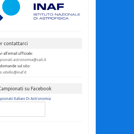
er contattarci
vi all'email ufficiale:
pionati.astronomia@sait.it
 domande sul sito:
o.vitello@inaf.it
 Campionati su Facebook
ionati Italiani Di Astronomia