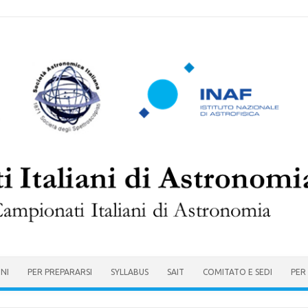
ONI
PER PREPARARSI
SYLLABUS
SAIT
COMITATO E SEDI
PER