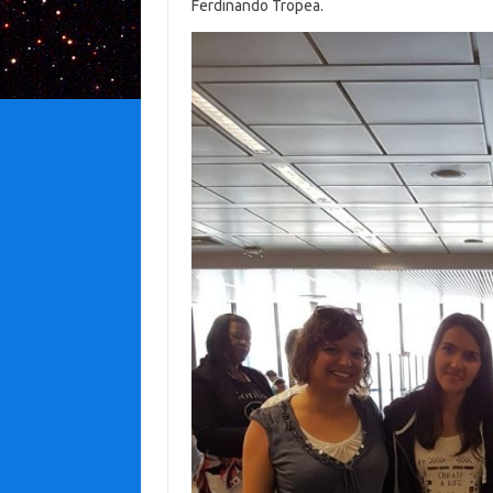
Ferdinando Tropea.