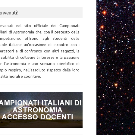
envenuti!
nvenuti nel sito ufficiale dei Campionati
aliani di Astronomia che, con il pretesto della
mpetizione, offrono agli studenti delle
uole italiane un’occasione di incontro con i
cercatori e di confronto con altri ragazzi, la
ssibilità di coltivare l’interesse e la passione
r l’astronomia e uno scenario scientifico di
pio respiro, nell’assoluto rispetto delle loro
alità morali e cognitive.