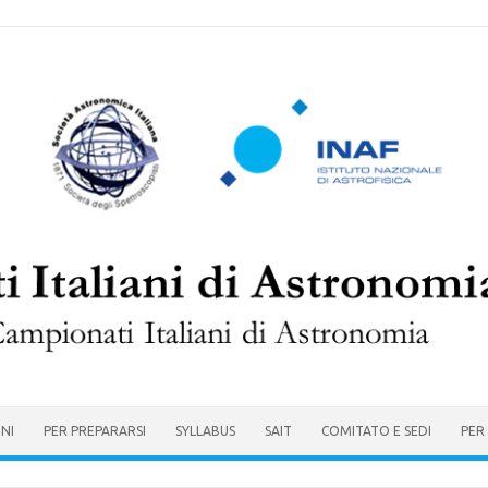
ONI
PER PREPARARSI
SYLLABUS
SAIT
COMITATO E SEDI
PER