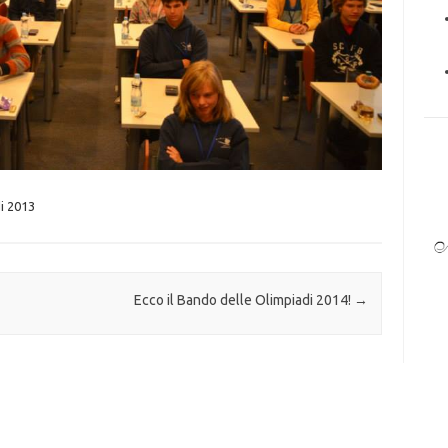
i 2013
Ecco il Bando delle Olimpiadi 2014!
→