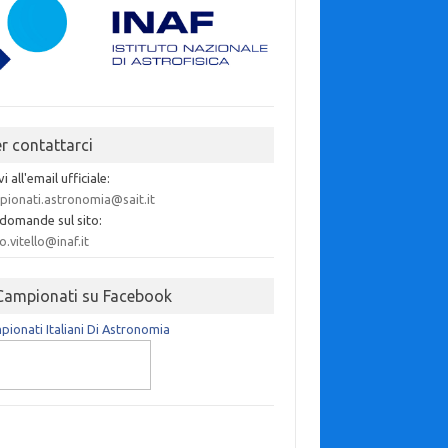
er contattarci
vi all'email ufficiale:
pionati.astronomia@sait.it
 domande sul sito:
o.vitello@inaf.it
 Campionati su Facebook
ionati Italiani Di Astronomia