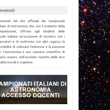
envenuti!
nvenuti nel sito ufficiale dei Campionati
aliani di Astronomia che, con il pretesto della
mpetizione, offrono agli studenti delle
uole italiane un’occasione di incontro con i
cercatori e di confronto con altri ragazzi, la
ssibilità di coltivare l’interesse e la passione
r l’astronomia e uno scenario scientifico di
pio respiro, nell’assoluto rispetto delle loro
alità morali e cognitive.