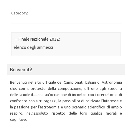
Category:
Post navigation
←
Finale Nazionale 2022:
elenco degli ammessi
Benvenuti!
Benvenuti nel sito ufficiale dei Campionati Italiani di Astronomia
che, con il pretesto della competizione, offrono agli studenti
delle scuole italiane un’occasione di incontro con i ricercatori e di
confronto con altri ragazzi, la possibilità di coltivare l’interesse e
la passione per l’astronomia e uno scenario scientifico di ampio
respiro, nell’assoluto rispetto delle loro qualità morali e
cognitive.