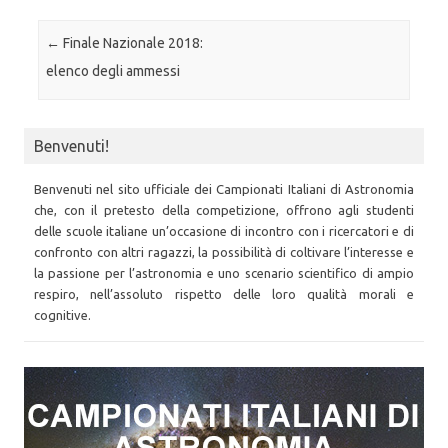
Post navigation
←
Finale Nazionale 2018:
elenco degli ammessi
Benvenuti!
Benvenuti nel sito ufficiale dei Campionati Italiani di Astronomia
che, con il pretesto della competizione, offrono agli studenti
delle scuole italiane un’occasione di incontro con i ricercatori e di
confronto con altri ragazzi, la possibilità di coltivare l’interesse e
la passione per l’astronomia e uno scenario scientifico di ampio
respiro, nell’assoluto rispetto delle loro qualità morali e
cognitive.