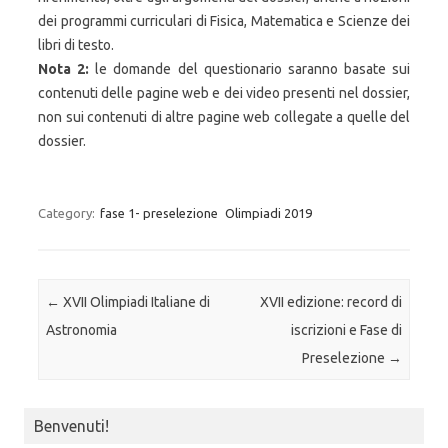
dei programmi curriculari di Fisica, Matematica e Scienze dei
libri di testo.
Nota 2:
le domande del questionario saranno basate sui
contenuti delle pagine web e dei video presenti nel dossier,
non sui contenuti di altre pagine web collegate a quelle del
dossier.
Category:
fase 1- preselezione
Olimpiadi 2019
Post navigation
←
XVII Olimpiadi Italiane di
XVII edizione: record di
Astronomia
iscrizioni e Fase di
Preselezione
→
Benvenuti!