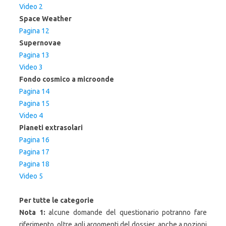
Video 2
Space Weather
Pagina 12
Supernovae
Pagina 13
Video 3
Fondo cosmico a microonde
Pagina 14
Pagina 15
Video 4
Pianeti extrasolari
Pagina 16
Pagina 17
Pagina 18
Video 5
Per tutte le categorie
Nota 1:
alcune domande del questionario potranno fare
riferimento, oltre agli argomenti del dossier, anche a nozioni