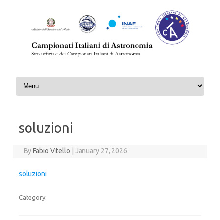
Skip to content
soluzioni
By
Fabio Vitello
|
January 27, 2026
soluzioni
Category: