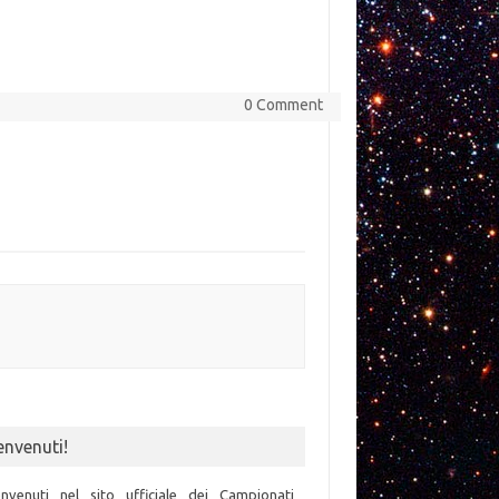
0 Comment
envenuti!
nvenuti nel sito ufficiale dei Campionati