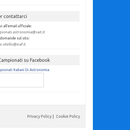
er contattarci
vi all'email ufficiale:
pionati.astronomia@sait.it
 domande sul sito:
o.vitello@inaf.it
 Campionati su Facebook
ionati Italiani Di Astronomia
Privacy Policy
|
Cookie Policy