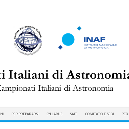
ONI
PER PREPARARSI
SYLLABUS
SAIT
COMITATO E SEDI
PER