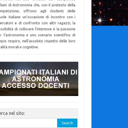
aliani di Astronomia che, con il pretesto della
mpetizione, offrono agli studenti delle
uole italiane un’occasione di incontro con i
cercatori e di confronto con altri ragazzi, la
ssibilità di coltivare l’interesse e la passione
r l’astronomia e uno scenario scientifico di
pio respiro, nell’assoluto rispetto delle loro
alità morali e cognitive.
rca nel sito:
rch