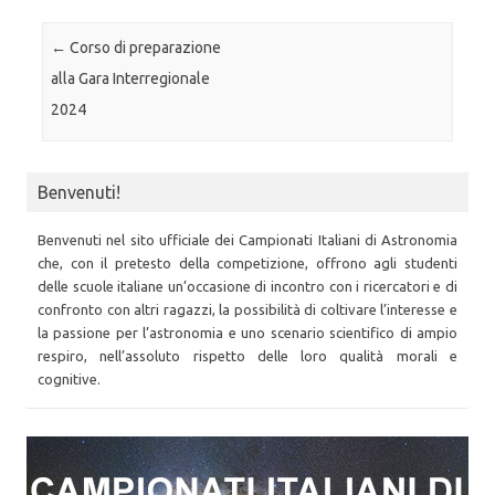
Post navigation
←
Corso di preparazione
alla Gara Interregionale
2024
Benvenuti!
Benvenuti nel sito ufficiale dei Campionati Italiani di Astronomia
che, con il pretesto della competizione, offrono agli studenti
delle scuole italiane un’occasione di incontro con i ricercatori e di
confronto con altri ragazzi, la possibilità di coltivare l’interesse e
la passione per l’astronomia e uno scenario scientifico di ampio
respiro, nell’assoluto rispetto delle loro qualità morali e
cognitive.