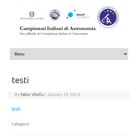
Skip to content
testi
By
Fabio Vitello
|
January 19, 2024
testi
Category: