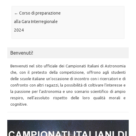
Post navigation
←
Corso di preparazione
alla Gara Interregionale
2024
Benvenuti!
Benvenuti nel sito ufficiale dei Campionati Italiani di Astronomia
che, con il pretesto della competizione, offrono agli studenti
delle scuole italiane un’occasione di incontro con i ricercatori e di
confronto con altri ragazzi, la possibilità di coltivare l’interesse e
la passione per l’astronomia e uno scenario scientifico di ampio
respiro, nell’assoluto rispetto delle loro qualità morali e
cognitive.