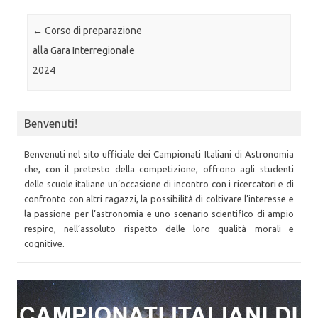
Post navigation
←
Corso di preparazione
alla Gara Interregionale
2024
Benvenuti!
Benvenuti nel sito ufficiale dei Campionati Italiani di Astronomia
che, con il pretesto della competizione, offrono agli studenti
delle scuole italiane un’occasione di incontro con i ricercatori e di
confronto con altri ragazzi, la possibilità di coltivare l’interesse e
la passione per l’astronomia e uno scenario scientifico di ampio
respiro, nell’assoluto rispetto delle loro qualità morali e
cognitive.