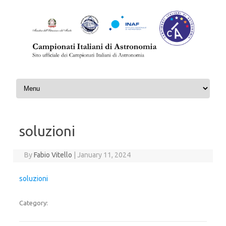
Skip to content
soluzioni
By
Fabio Vitello
|
January 11, 2024
soluzioni
Category: