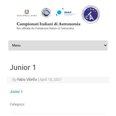
Skip to content
Junior 1
By
Fabio Vitello
|
April 16, 2021
Junior 1
Category: