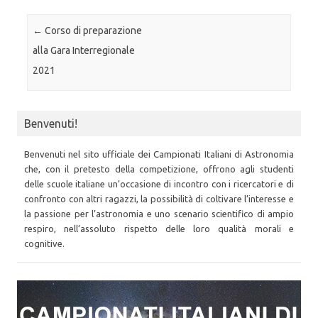
Post navigation
←
Corso di preparazione
alla Gara Interregionale
2021
Benvenuti!
Benvenuti nel sito ufficiale dei Campionati Italiani di Astronomia
che, con il pretesto della competizione, offrono agli studenti
delle scuole italiane un’occasione di incontro con i ricercatori e di
confronto con altri ragazzi, la possibilità di coltivare l’interesse e
la passione per l’astronomia e uno scenario scientifico di ampio
respiro, nell’assoluto rispetto delle loro qualità morali e
cognitive.