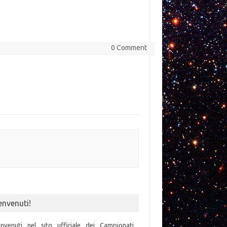
0 Comment
envenuti!
nvenuti nel sito ufficiale dei Campionati