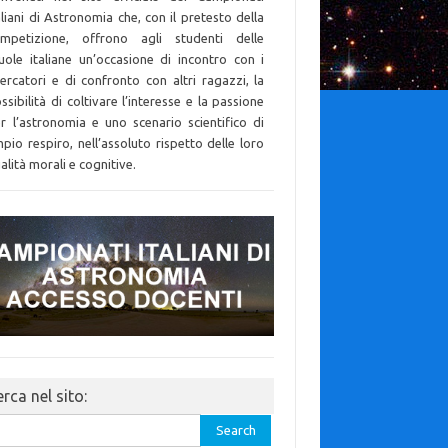
aliani di Astronomia che, con il pretesto della
mpetizione, offrono agli studenti delle
uole italiane un’occasione di incontro con i
cercatori e di confronto con altri ragazzi, la
ssibilità di coltivare l’interesse e la passione
r l’astronomia e uno scenario scientifico di
pio respiro, nell’assoluto rispetto delle loro
alità morali e cognitive.
rca nel sito:
rch