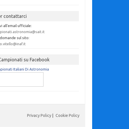
er contattarci
vi all'email ufficiale:
pionati.astronomia@sait.it
 domande sul sito:
o.vitello@inaf.it
 Campionati su Facebook
ionati Italiani Di Astronomia
Privacy Policy
|
Cookie Policy