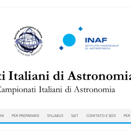
ONI
PER PREPARARSI
SYLLABUS
SAIT
COMITATO E SEDI
PER