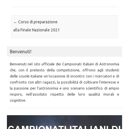
Post navigation
←
Corso di preparazione
alla Finale Nazionale 2021
Benvenuti!
Benvenuti nel sito ufficiale dei Campionati Italiani di Astronomia
che, con il pretesto della competizione, offrono agli studenti
delle scuole italiane un’occasione di incontro con i ricercatori e di
confronto con altri ragazzi, la possibilità di coltivare l’interesse e
la passione per l’astronomia e uno scenario scientifico di ampio
respiro, nell’assoluto rispetto delle loro qualità morali e
cognitive.