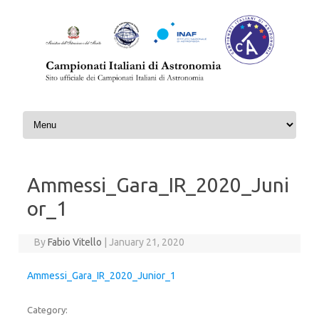
Skip to content
Ammessi_Gara_IR_2020_Juni
or_1
By
Fabio Vitello
|
January 21, 2020
Ammessi_Gara_IR_2020_Junior_1
Category: