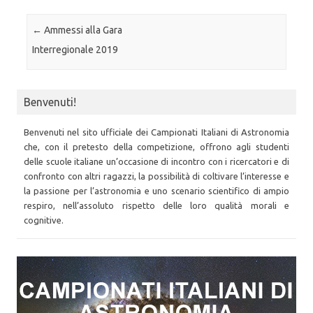
Post navigation
←
Ammessi alla Gara
Interregionale 2019
Benvenuti!
Benvenuti nel sito ufficiale dei Campionati Italiani di Astronomia
che, con il pretesto della competizione, offrono agli studenti
delle scuole italiane un’occasione di incontro con i ricercatori e di
confronto con altri ragazzi, la possibilità di coltivare l’interesse e
la passione per l’astronomia e uno scenario scientifico di ampio
respiro, nell’assoluto rispetto delle loro qualità morali e
cognitive.