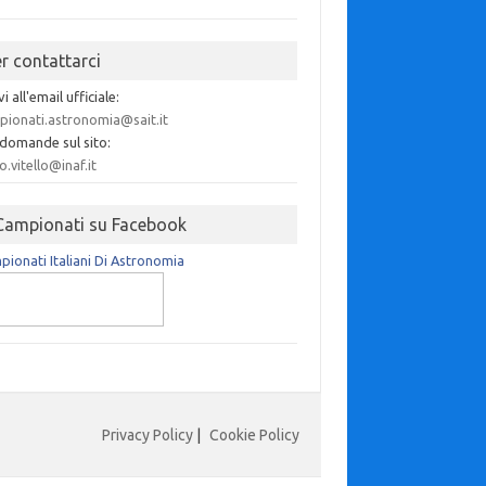
er contattarci
vi all'email ufficiale:
pionati.astronomia@sait.it
 domande sul sito:
o.vitello@inaf.it
 Campionati su Facebook
ionati Italiani Di Astronomia
Privacy Policy
|
Cookie Policy