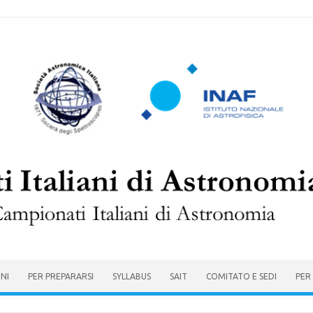
ONI
PER PREPARARSI
SYLLABUS
SAIT
COMITATO E SEDI
PER