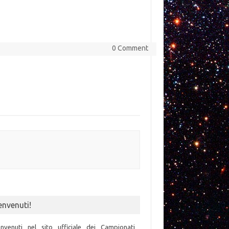
0 Comment
envenuti!
nvenuti nel sito ufficiale dei Campionati