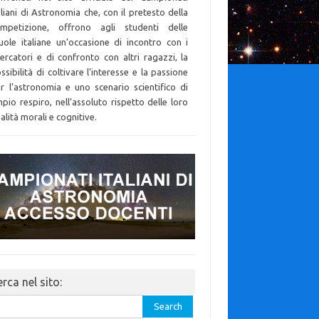
aliani di Astronomia che, con il pretesto della
mpetizione, offrono agli studenti delle
uole italiane un’occasione di incontro con i
cercatori e di confronto con altri ragazzi, la
ssibilità di coltivare l’interesse e la passione
r l’astronomia e uno scenario scientifico di
pio respiro, nell’assoluto rispetto delle loro
alità morali e cognitive.
rca nel sito:
rch