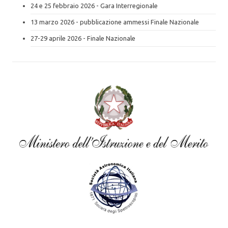
24 e 25 febbraio 2026 - Gara Interregionale
13 marzo 2026 - pubblicazione ammessi Finale Nazionale
27-29 aprile 2026 - Finale Nazionale