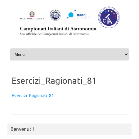
Skip to content
Esercizi_Ragionati_81
Esercizi_Ragionati_81
Benvenuti!