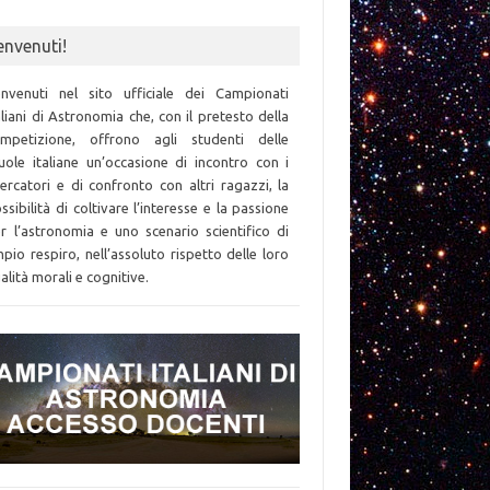
envenuti!
nvenuti nel sito ufficiale dei Campionati
aliani di Astronomia che, con il pretesto della
mpetizione, offrono agli studenti delle
uole italiane un’occasione di incontro con i
cercatori e di confronto con altri ragazzi, la
ssibilità di coltivare l’interesse e la passione
r l’astronomia e uno scenario scientifico di
pio respiro, nell’assoluto rispetto delle loro
alità morali e cognitive.