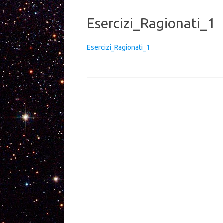
Esercizi_Ragionati_1
Esercizi_Ragionati_1