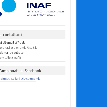
er contattarci
vi all'email ufficiale:
pionati.astronomia@sait.it
 domande sul sito:
o.vitello@inaf.it
 Campionati su Facebook
ionati Italiani Di Astronomia