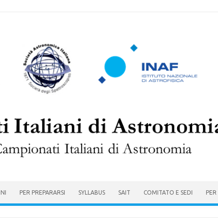
ONI
PER PREPARARSI
SYLLABUS
SAIT
COMITATO E SEDI
PER